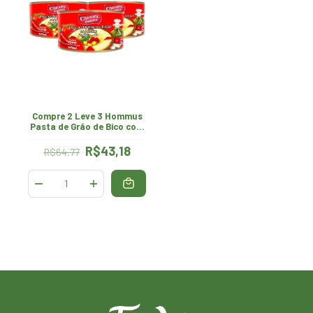
Compre 2 Leve 3 Hommus
Pasta de Grão de Bico com
Pimenta 420g Chtoura
Garden
R$43,18
R$64,77