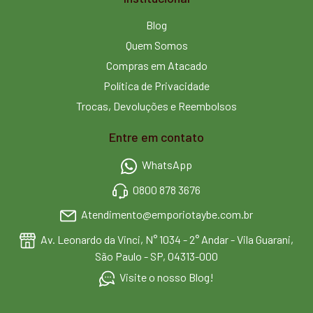
Blog
Quem Somos
Compras em Atacado
Política de Privacidade
Trocas, Devoluções e Reembolsos
Entre em contato
WhatsApp
0800 878 3676
Atendimento@emporiotaybe.com.br
Av. Leonardo da Vinci, N° 1034 - 2° Andar - Vila Guarani,
São Paulo - SP, 04313-000
Visite o nosso Blog!