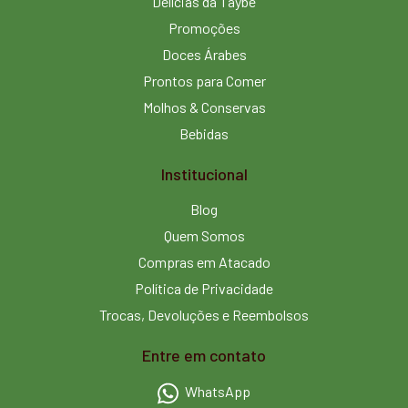
Delícias da Taybe
Promoções
Doces Árabes
Prontos para Comer
Molhos & Conservas
Bebidas
Institucional
Blog
Quem Somos
Compras em Atacado
Política de Privacidade
Trocas, Devoluções e Reembolsos
Entre em contato
WhatsApp