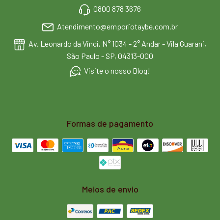
0800 878 3676
Atendimento@emporiotaybe.com.br
Av. Leonardo da Vinci, N° 1034 - 2° Andar - Vila Guarani,
São Paulo - SP, 04313-000
Visite o nosso Blog!
Formas de pagamento
Meios de envio