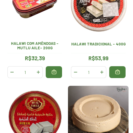
HALAWI COM AMÊNDOAS -
HALAWI TRADICIONAL - 400G
MUTLU AILE- 200G
R$32,39
R$53,99