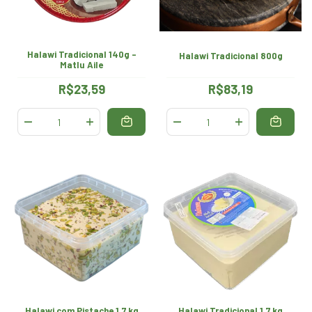
Halawi Tradicional 140g -
Halawi Tradicional 800g
Matlu Aile
R$23,59
R$83,19
Halawi com Pistache 1.7 kg
Halawi Tradicional 1.7 kg