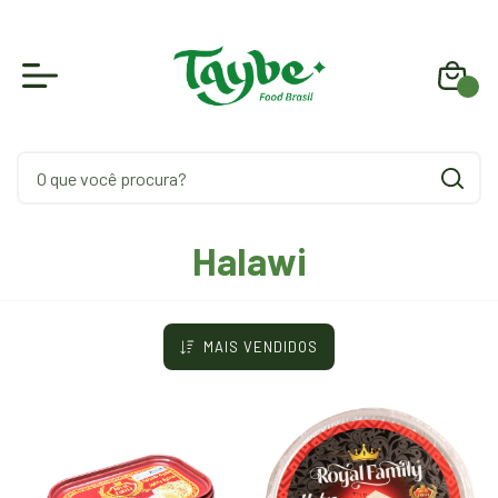
0
Halawi
MAIS VENDIDOS