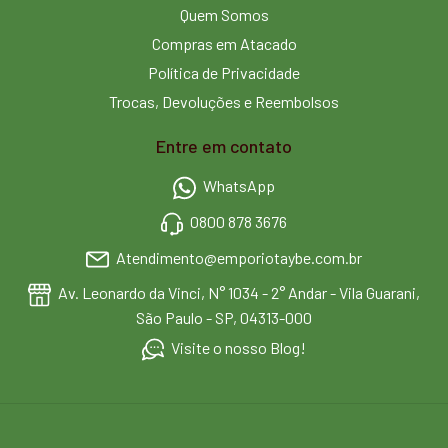
Quem Somos
Compras em Atacado
Política de Privacidade
Trocas, Devoluções e Reembolsos
Entre em contato
WhatsApp
0800 878 3676
Atendimento@emporiotaybe.com.br
Av. Leonardo da Vinci, N° 1034 - 2° Andar - Vila Guarani,
São Paulo - SP, 04313-000
Visite o nosso Blog!