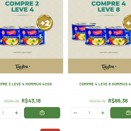
PRE 2 LEVE 4 HOMMUS 420G
COMPRE 4 LEVE 8 HOMMUS 
R$43,18
R$86,36
R$86,36
R$172,72