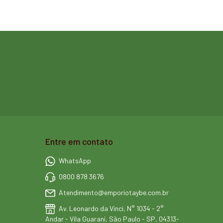
Entre em contato
WhatsApp
0800 878 3676
Atendimento@emporiotaybe.com.br
Av. Leonardo da Vinci, N° 1034 - 2°
Andar - Vila Guarani, São Paulo - SP, 04313-