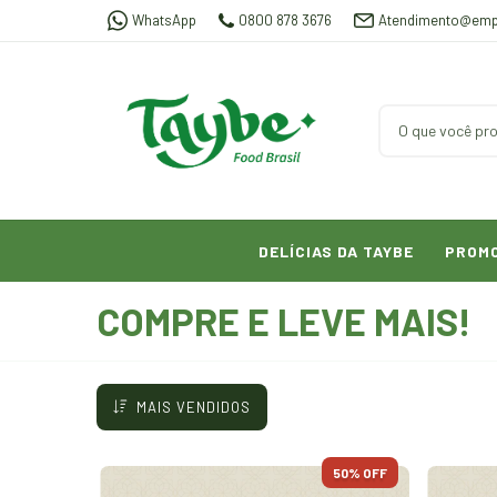
WhatsApp
0800 878 3676
Atendimento@emp
DELÍCIAS DA TAYBE
PROM
COMPRE E LEVE MAIS!
MAIS VENDIDOS
50
% OFF