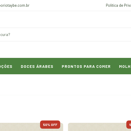
oriotaybe.com.br
Política de Pri
OÇÕES
DOCES ÁRABES
PRONTOS PARA COMER
MOLH
50
% OFF