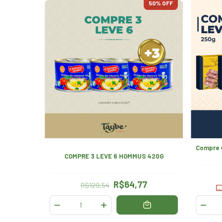
50
% OFF
Compre 4
COMPRE 3 LEVE 6 HOMMUS 420G
R$64,77
R$129,54