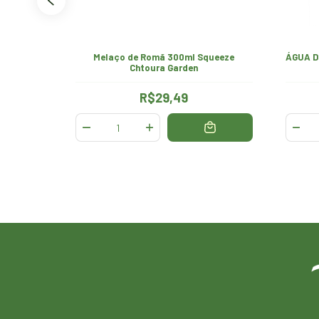
e Romã
Melaço de Romã 300ml Squeeze
ÁGUA D
Chtoura Garden
R$29,49