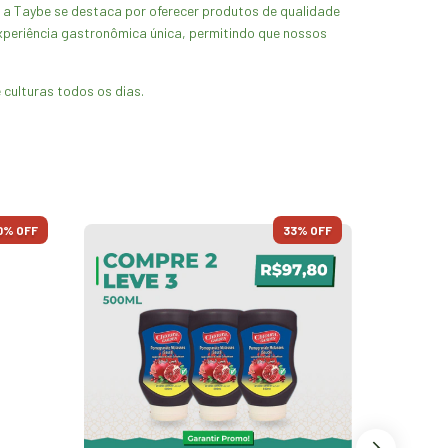
, a Taybe se destaca por oferecer produtos de qualidade
xperiência gastronômica única, permitindo que nossos
 culturas todos os dias.
0
% OFF
33
% OFF