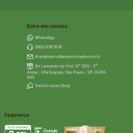
Entre em contato
WhatsApp
0800 878 3676
Atendimento@emporiotaybe.com.br
Av. Leonardo da Vinci, N° 1034 - 2°
Andar - Vila Guarani, São Paulo - SP, 04313-
000
Visite o nosso Blog!
Segurança