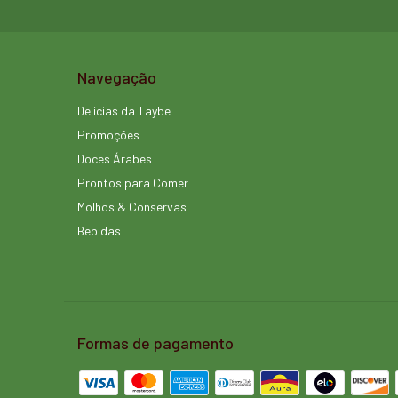
Navegação
Delícias da Taybe
Promoções
Doces Árabes
Prontos para Comer
Molhos & Conservas
Bebidas
Formas de pagamento