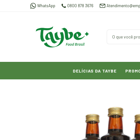
WhatsApp
0800 878 3676
Atendimento@emp
DELÍCIAS DA TAYBE
PROM