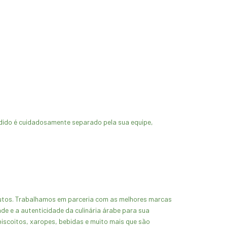
edido é cuidadosamente separado pela sua equipe,
odutos. Trabalhamos em parceria com as melhores marcas
de e a autenticidade da culinária árabe para sua
scoitos, xaropes, bebidas e muito mais que são