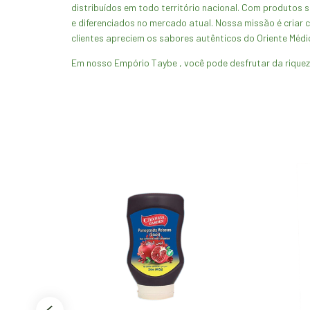
distribuídos em todo território nacional. Com produtos 
e diferenciados no mercado atual. Nossa missão é criar
clientes apreciem os sabores autênticos do Oriente Médi
Em nosso Empório Taybe , você pode desfrutar da riqueza
40
% OFF