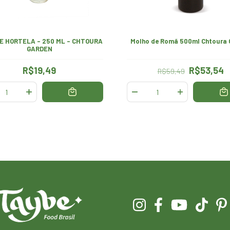
E HORTELA - 250 ML - CHTOURA
Molho de Romã 500ml Chtoura 
GARDEN
R$19,49
R$53,54
R$59,49