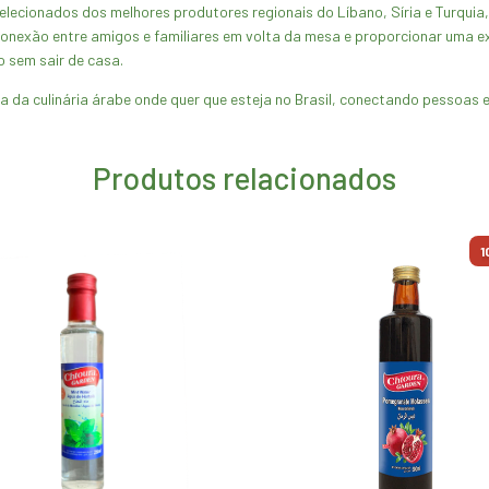
selecionados dos melhores produtores regionais do Líbano, Síria e Turquia
 conexão entre amigos e familiares em volta da mesa e proporcionar uma e
o sem sair de casa.
 da culinária árabe onde quer que esteja no Brasil, conectando pessoas e
Produtos relacionados
1