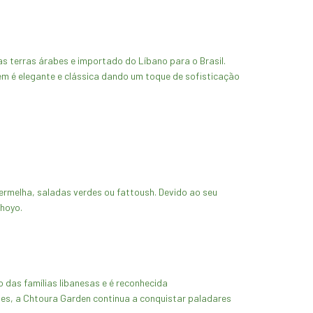
s terras árabes e importado do Líbano para o Brasil.
m é elegante e clássica dando um toque de sofisticação
rmelha, saladas verdes ou fattoush. Devido ao seu
hoyo.
 das famílias libanesas e é reconhecida
tes, a Chtoura Garden continua a conquistar paladares