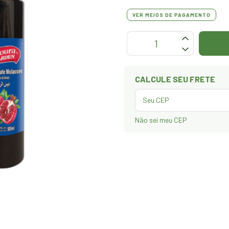
VER MEIOS DE PAGAMENTO
OPÇÕES DE FRETE
CALCULE SEU FRETE
Não sei meu CEP