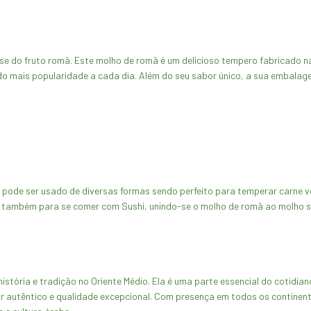
e do fruto romã. Este molho de romã é um delicioso tempero fabricado na
 mais popularidade a cada dia. Além do seu sabor único, a sua embalage
de ser usado de diversas formas sendo perfeito para temperar carne ve
e também para se comer com Sushi, unindo-se o molho de romã ao molho s
tória e tradição no Oriente Médio. Ela é uma parte essencial do cotidiano
r autêntico e qualidade excepcional. Com presença em todos os continen