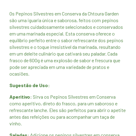
Os Pepinos Silvestres em Conserva da Chtoura Garden
são uma iguaria única e saborosa, feitos com pepinos
silvestres cuidadosamente selecionados e conservados
em uma marinada especial. Esta conserva oferece o
equilíbrio perfeito entre o sabor refrescante dos pepinos
silvestres e o toque irresistível da marinada, resultando
em um deleite culinário que cativará seu paladar. Cada
frasco de 600g é uma explosão de sabor e frescura que
pode ser apreciada em uma variedade de pratos e
ocasiões.
Sugestão de Uso:
Aperitivo:
Sirva os Pepinos Silvestres em Conserva
como aperitivo, direto do frasco, para um saboroso e
refrescante lanche. Eles são perfeitos para abrir o apetite
antes das refeições ou para acompanhar um taça de
vinho.
Saladas:
Adicione os pepinos silvestres em conserva