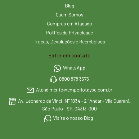
Blog
Quem Somos
Compras em Atacado
Política de Privacidade
Trocas, Devoluções e Reembolsos
Entre em contato
WhatsApp
0800 878 3676
Atendimento@emporiotaybe.com.br
Av. Leonardo da Vinci, N° 1034 - 2° Andar - Vila Guarani,
São Paulo - SP, 04313-000
Visite o nosso Blog!