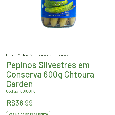
Início
Molhos & Conservas
Conservas
Pepinos Silvestres em
Conserva 600g Chtoura
Garden
Código 100100110
R$36,99
VER MEIOS DE PAGAMENTO