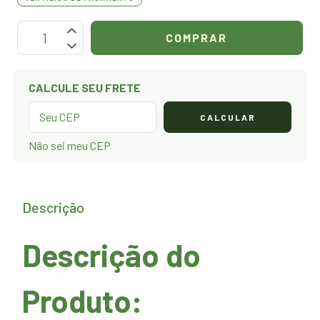
OPÇÕES DE FRETE
CALCULE SEU FRETE
CALCULAR
Não sei meu CEP
Descrição
Descrição do
Produto: