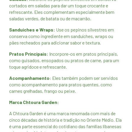
cortados em saladas para dar um toque crocante e
refrescante. Eles complementam especialmente bem
saladas verdes, de batata ou de macarrão.
Sanduíches e Wraps:
Use os pepinos silvestres em
conserva como ingrediente em sanduíches, wraps ou
pães recheados para adicionar sabor e textura.
Pratos Principais:
Incorpore-os em pratos principais,
como guisados, ensopados ou pratos de carne, para um
toque agridoce e refrescante.
Acompanhamento
: Eles também podem ser servidos
como acompanhamento para pratos quentes, como
carnes grelhadas, frango ou peixe.
Marca Chtoura Garden:
A Chtoura Garden é uma marca renomada com mais de
cinco décadas de história e tradição no Oriente Médio. Ela
é uma parte essencial do cotidiano das famílias libanesas