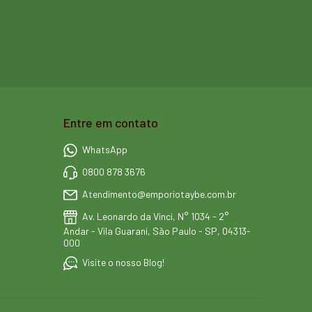
Entre em contato
WhatsApp
0800 878 3676
Atendimento@emporiotaybe.com.br
Av. Leonardo da Vinci, N° 1034 - 2°
Andar - Vila Guarani, São Paulo - SP, 04313-
000
Visite o nosso Blog!