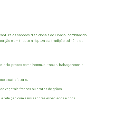
 captura os sabores tradicionais do Líbano, combinando
rção é um tributo a riqueza e a tradição culinária do
que inclui pratos como hommus, tabule, babaganoush e
so e satisfatório.
de vegetais frescos ou pratos de grãos.
 refeição com seus sabores especiados e ricos.