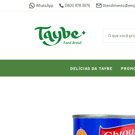
WhatsApp
0800 878 3676
Atendimento@emp
DELÍCIAS DA TAYBE
PROM