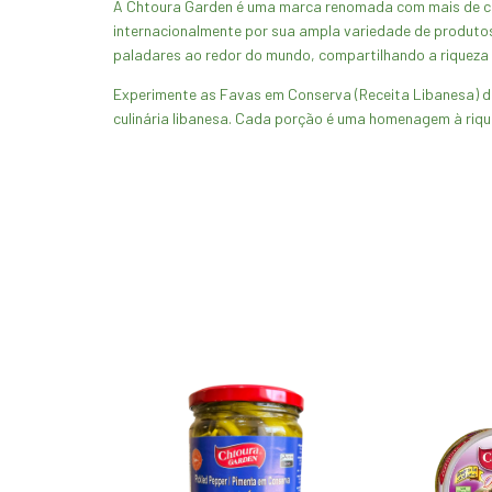
A Chtoura Garden é uma marca renomada com mais de cinco
internacionalmente por sua ampla variedade de produtos
paladares ao redor do mundo, compartilhando a riqueza da
Experimente as Favas em Conserva (Receita Libanesa) da
culinária libanesa. Cada porção é uma homenagem à rique