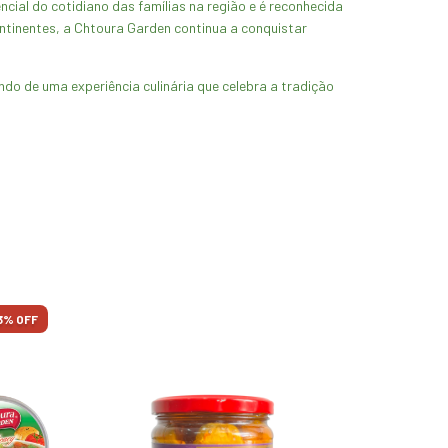
ial do cotidiano das famílias na região e é reconhecida
ntinentes, a Chtoura Garden continua a conquistar
o de uma experiência culinária que celebra a tradição
3
% OFF