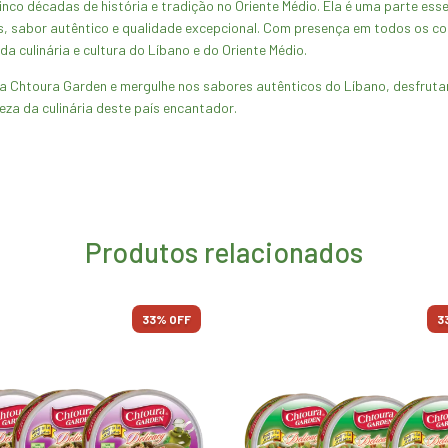
 décadas de história e tradição no Oriente Médio. Ela é uma parte essenc
, sabor autêntico e qualidade excepcional. Com presença em todos os co
 culinária e cultura do Líbano e do Oriente Médio.
 Chtoura Garden e mergulhe nos sabores autênticos do Líbano, desfrutand
za da culinária deste país encantador.
Produtos relacionados
33
% OFF
3