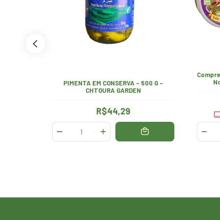
Compre 
No
erva 400g
PIMENTA EM CONSERVA - 500 G -
CHTOURA GARDEN
R$44,29