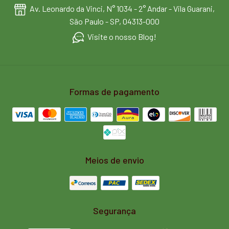
Av. Leonardo da Vinci, N° 1034 - 2° Andar - Vila Guarani,
São Paulo - SP, 04313-000
Visite o nosso Blog!
Formas de pagamento
Meios de envio
Segurança