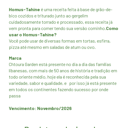
Homus-Tahine
é uma receita feita à base de grão-de-
bico cozidos e triturado junto ao gergelim
cuidadosamente torrado e processado, essa receita já
vem pronta para comer tendo sua versão cominho.
Como
usar o Homus-Tahine?
Você pode usar de diversas formas em tortas, esfirra,
pizza até mesmo em saladas de atum ou ovo.
Marca
Chtoura Garden está presente no dia a dia das famílias
libanesas, com mais de 50 anos de história e tradição em
todo oriente médio, hoje ela é reconhecida pela sua
variedade, sabor e qualidade, e por isso já está presente
em todos os continentes fazendo sucesso por onde
passa
Vencimento: Novembro/2026