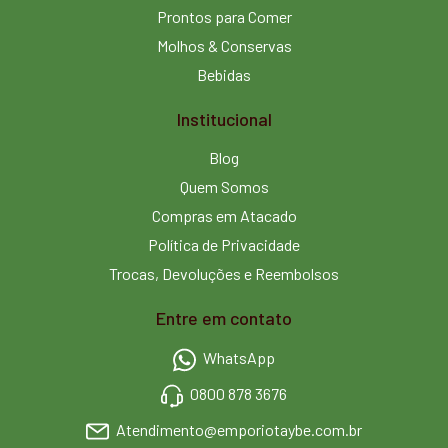
Prontos para Comer
Molhos & Conservas
Bebidas
Institucional
Blog
Quem Somos
Compras em Atacado
Política de Privacidade
Trocas, Devoluções e Reembolsos
Entre em contato
WhatsApp
0800 878 3676
Atendimento@emporiotaybe.com.br