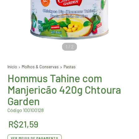
1
/
2
Início
Molhos & Conservas
Pastas
Hommus Tahine com
Manjericão 420g Chtoura
Garden
Código 100100128
R$21,59
VER MEIOS DE PAGAMENTO