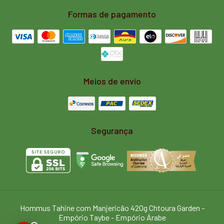
Formas de pagamento
Meios de envio
Segurança
Hommus Tahine com Manjericão 420g Chtoura Garden
-
Empório Taybe - Empório Árabe