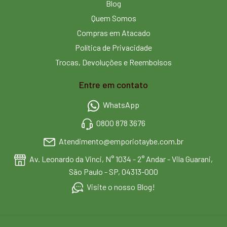
Blog
Quem Somos
Compras em Atacado
Política de Privacidade
Trocas, Devoluções e Reembolsos
Entre em contato
WhatsApp
0800 878 3676
Atendimento@emporiotaybe.com.br
Av. Leonardo da Vinci, N° 1034 - 2° Andar - Vila Guarani,
São Paulo - SP, 04313-000
Visite o nosso Blog!